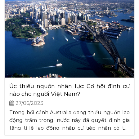
Úc thiếu nguồn nhân lực: Cơ hội định cư
nào cho người Việt Nam?
27/06/2023
Trong bối cảnh Australia đang thiếu nguồn lao
động trầm trọng, nước này đã quyết định gia
tăng tỉ lệ lao động nhập cư tiếp nhận có tay
nghề trong năm 2023-2024. Theo báo cáo của