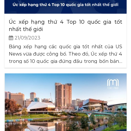
Úc xếp hạng thứ 4 Top 10 quốc gia tốt
nhất thế giới
21/09/2023
Bảng xếp hạng các quốc gia tốt nhất của US
News vừa được công bố. Theo đó, Úc xếp thứ 4
trong số 10 quốc gia đứng đầu trong bốn bảng
xếp hạng phụ. Nổi tiếng về vẻ đẹp tự nhiên với
những bãi biển dài bất tận, và những con người
thân thiện yêu. . .