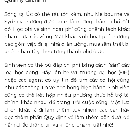
Quản lý tài chính
Sống tại Úc có thể rất tốn kém, như Melbourne và
Sydney thường được xem là những thành phố đắt
đỏ. Học phí và sinh hoạt phí cũng chênh lệch khác
nhau giữa các vùng. Mặt khác, sinh hoạt phí thường
bao gồm việc đi lại, nhà ở, ăn uống, mua sắm thiết bị
khác nhau tùy theo từng thành phố ở Úc.
Sinh viên có thể bù đắp chi phí bằng cách “săn” các
loại học bổng. Hãy liên hệ với trường đại học (ĐH)
hoặc các agent có uy tín để tìm các cơ hội cũng
như các thông tin về học bổng hiện hành. Sinh viên
cũng có thể kết hợp nhiều phương thức hỗ trợ tài
chính khác nhau để trang trải cuộc sống. Một lựa
chọn khác là đi làm thêm, tuy nhiên, các bạn hãy
đọc thêm phần Quy định về làm thêm bên dưới để
nắm chắc thông tin và không phạm luật nhé!