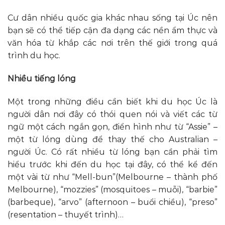
Cư dân nhiều quốc gia khác nhau sống tại Úc nên
bạn sẽ có thể tiếp cận đa dạng các nền ẩm thực và
văn hóa từ khắp các nơi trên thế giới trong quá
trình du học.
Nhiều tiếng lóng
Một trong những điều cần biết khi du học Úc là
người dân nơi đây có thói quen nói và viết các từ
ngữ một cách ngắn gọn, điển hình như từ “Assie” –
một từ lóng dùng để thay thế cho Australian –
người Úc. Có rất nhiều từ lóng bạn cần phải tìm
hiểu trước khi đến du học tại đây, có thể kể đến
một vài từ như “Mell-bun”(Melbourne – thành phố
Melbourne), “mozzies” (mosquitoes – muỗi), “barbie”
(barbeque), “arvo” (afternoon – buổi chiều), “preso”
(resentation – thuyết trình)…