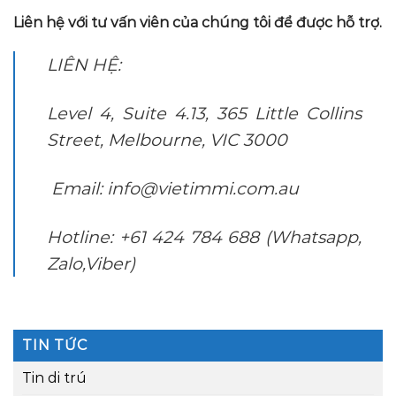
Liên hệ với tư vấn viên của chúng tôi để được hỗ trợ.
LIÊN HỆ:
Level 4, Suite 4.13, 365 Little Collins
Street, Melbourne, VIC 3000
Email: info@vietimmi.com.au
Hotline: +61 424 784 688 (Whatsapp,
Zalo,Viber)
TIN TỨC
Tin di trú