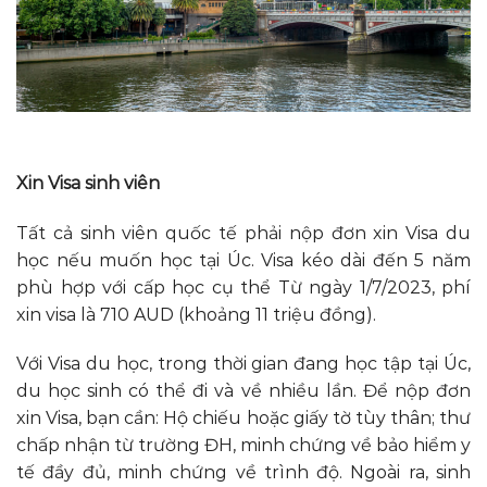
Xin Visa sinh viên
Tất cả sinh viên quốc tế phải nộp đơn xin Visa du
học nếu muốn học tại Úc. Visa kéo dài đến 5 năm
phù hợp với cấp học cụ thể Từ ngày 1/7/2023, phí
xin visa là 710 AUD (khoảng 11 triệu đồng).
Với Visa du học, trong thời gian đang học tập tại Úc,
du học sinh có thể đi và về nhiều lần. Để nộp đơn
xin Visa, bạn cần: Hộ chiếu hoặc giấy tờ tùy thân; thư
chấp nhận từ trường ĐH, minh chứng về bảo hiểm y
tế đầy đủ, minh chứng về trình độ. Ngoài ra, sinh