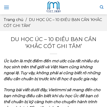
Skip
to
content
Trang chủ
/
DU HỌC ÚC – 10 ĐIỀU BẠN CẦN ‘KHẮC
CỐT GHI TÂM’
DU HỌC ÚC – 10 ĐIỀU BẠN CẦN
‘KHẮC CỐT GHI TÂM’
Úc luôn là một điểm đến mơ ước của rất nhiều du
học sinh trên thế giới và Việt Nam cũng không
ngoại lệ. Tuy vậy, không phải ai cũng biết rõ những
điều cần chuẩn bị trước khi đi học ở quốc gia này.
Trong bài viết dưới đây, VietImmi sẽ mang đến cho
bạn những điều cần biết khi du học Úc để bạn có
thể chuẩn bị kỹ càng hơn cho chuyến hành trình