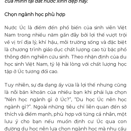
của mình tại đất nước xinh đẹp này.
Chọn ngành học phù hợp
Nước Úc là điểm đến phổ biến của sinh viên Việt
Nam trong nhiều năm gần đây bởi lợi thế vượt trội
về vị trí địa lý, khí hậu, môi trường sống và đặc biệt
là chương trình giáo dục chất lượng cao từ bậc phổ
thông đến nghiên cứu sinh. Theo nhận định của du
học sinh Việt Nam, tỷ lệ hài lòng với chất lượng học
tập ở Úc tương đối cao.
Tuy nhiên, sự đa dạng ấy vừa là lợi thế nhưng cũng
là nỗi băn khoăn của nhiều bạn khi phải lựa chọn
“Nên học ngành gì ở Úc?”, “Du học Úc nên học
ngành gì?”. Ngoài những tiêu chí liên quan đến sở
thích và điểm mạnh, phù hợp với từng cá nhân,
một
lưu ý cho bạn nếu muốn định cư Úc qua con
đường du học nên lựa chọn ngành học mà nhu cầu