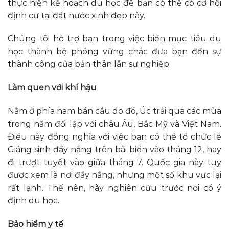
thực hiện kế hoạch du học để bạn có thể có cơ hội
định cư tại đất nước xinh đẹp này.
Chúng tôi hỗ trợ bạn trong việc biến mục tiêu du
học thành bệ phóng vững chắc đưa bạn đến sự
thành công của bản thân lẫn sự nghiệp.
Làm quen với khí hậu
Nằm ở phía nam bán cầu do đó, Úc trải qua các mùa
trong năm đối lập với châu Âu, Bắc Mỹ và Việt Nam.
Điều này đồng nghĩa với việc bạn có thể tổ chức lễ
Giáng sinh đầy nắng trên bãi biển vào tháng 12, hay
đi trượt tuyết vào giữa tháng 7. Quốc gia này tuy
được xem là nơi đầy nắng, nhưng một số khu vực lại
rất lạnh. Thế nên, hãy nghiên cứu trước nơi có ý
định du học.
Bảo hiểm y tế