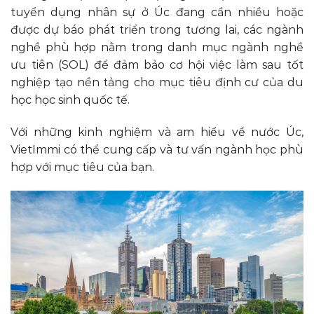
tuyển dụng nhân sự ở Úc đang cần nhiều hoặc
được dự báo phát triển trong tương lai, các ngành
nghề phù hợp nằm trong danh mục ngành nghề
ưu tiên (SOL) để đảm bảo cơ hội việc làm sau tốt
nghiệp tạo nền tảng cho mục tiêu định cư của du
học học sinh quốc tế.
Với những kinh nghiệm và am hiểu về nước Úc,
VietImmi có thể cung cấp và tư vấn ngành học phù
hợp với mục tiêu của bạn.