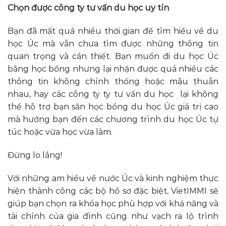
Chọn được công ty tư vấn du học uy tín
Bạn đã mất quá nhiều thời gian để tìm hiểu về du
học Úc mà vẫn chưa tìm được những thông tin
quan trọng và cần thiết. Bạn muốn đi du học Úc
bằng học bổng nhưng lại nhận được quá nhiều các
thông tin không chính thống hoặc mâu thuẫn
nhau, hay các công ty ty tư vấn du học lại không
thể hỗ trợ bạn săn học bổng du học Úc giá trị cao
mà hướng bạn đến các chương trình du học Úc tự
túc hoặc vừa học vừa làm.
Đừng lo lắng!
Với những am hiểu về nước Úc và kinh nghiệm thực
hiện thành công các bộ hồ sơ đặc biệt, VietIMMI sẽ
giúp bạn chọn ra khóa học phù hợp với khả năng và
tài chính của gia đình cũng như vạch ra lộ trình