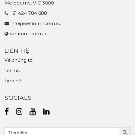
Melbourne, VIC 3000
+61 424 784 688
info@vietimmi.com.au
vietimmi.com.au
LIÊN HỆ
Về chúng tôi
Tin tức
Liên hệ
SOCIALS
Search Butt
Search
for: