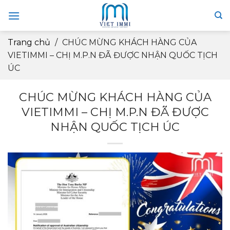
Skip
to
content
Trang chủ
/
CHÚC MỪNG KHÁCH HÀNG CỦA
VIETIMMI – CHỊ M.P.N ĐÃ ĐƯỢC NHẬN QUỐC TỊCH
ÚC
CHÚC MỪNG KHÁCH HÀNG CỦA
VIETIMMI – CHỊ M.P.N ĐÃ ĐƯỢC
NHẬN QUỐC TỊCH ÚC