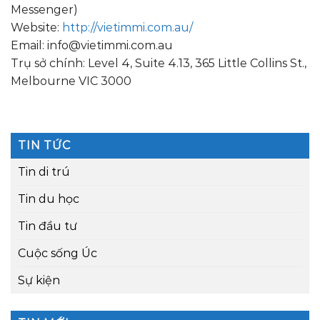
Messenger)
Website:
http://vietimmi.com.au/
Email: info@vietimmi.com.au
Trụ sở chính: Level 4, Suite 4.13, 365 Little Collins St.,
Melbourne VIC 3000
TIN TỨC
Tin di trú
Tin du học
Tin đầu tư
Cuộc sống Úc
Sự kiện