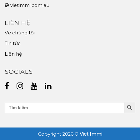
vietimmi.com.au
LIÊN HỆ
Về chúng tôi
Tin tức
Liên hệ
SOCIALS
Search Butt
Search
for:
Copyright 2026 ©
Viet Immi