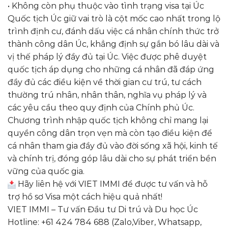
• Không còn phụ thuộc vào tình trạng visa tại Úc
Quốc tịch Úc giữ vai trò là cột mốc cao nhất trong lộ
trình định cư, đánh dấu việc cá nhân chính thức trở
thành công dân Úc, khẳng định sự gắn bó lâu dài và
vị thế pháp lý đầy đủ tại Úc. Việc được phê duyệt
quốc tịch áp dụng cho những cá nhân đã đáp ứng
đầy đủ các điều kiện về thời gian cư trú, tư cách
thường trú nhân, nhân thân, nghĩa vụ pháp lý và
các yêu cầu theo quy định của Chính phủ Úc.
Chương trình nhập quốc tịch không chỉ mang lại
quyền công dân trọn vẹn mà còn tạo điều kiện để
cá nhân tham gia đầy đủ vào đời sống xã hội, kinh tế
và chính trị, đóng góp lâu dài cho sự phát triển bền
vững của quốc gia.
Hãy liên hệ với VIET IMMI để được tư vấn và hỗ
trợ hồ sơ Visa một cách hiệu quả nhất!
VIET IMMI – Tư vấn Đầu tư Di trú và Du học Úc
Hotline: +61 424 784 688 (Zalo,Viber, Whatsapp,