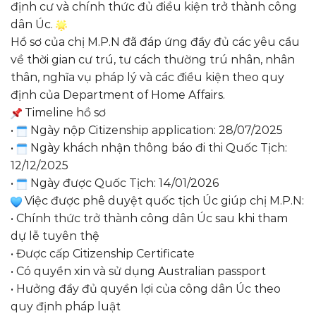
định cư và chính thức đủ điều kiện trở thành công
dân Úc.
Hồ sơ của chị M.P.N đã đáp ứng đầy đủ các yêu cầu
về thời gian cư trú, tư cách thường trú nhân, nhân
thân, nghĩa vụ pháp lý và các điều kiện theo quy
định của Department of Home Affairs.
Timeline hồ sơ
•
Ngày nộp Citizenship application: 28/07/2025
•
Ngày khách nhận thông báo đi thi Quốc Tịch:
12/12/2025
•
Ngày được Quốc Tịch: 14/01/2026
Việc được phê duyệt quốc tịch Úc giúp chị M.P.N:
• Chính thức trở thành công dân Úc sau khi tham
dự lễ tuyên thệ
• Được cấp Citizenship Certificate
• Có quyền xin và sử dụng Australian passport
• Hưởng đầy đủ quyền lợi của công dân Úc theo
quy định pháp luật