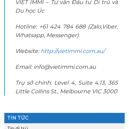
VIET IMMI – Tư vấn Đầu tư Di trú và
Du học Úc
Hotline: +61 424 784 688 (Zalo,Viber,
Whatsapp, Messenger)
Website:
http://vietimmi.com.au/
Email:
info@vietimmi.com.au
Trụ sở chính: Level 4, Suite 4.13, 365
Little Collins St., Melbourne VIC 3000
TIN TỨC
Tin di trú