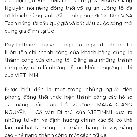
của đội ngũ VIET IMMI nói chung và MARA Giang
Nguyễn nói riêng đồng thời với sự tin tưởng tối đa
từ khách hàng, anh đã chinh phục được tấm VISA
Toàn năng tài cầu quý giá và bắt đầu cuộc sống mới
cùng gia đình tại Úc.
Đây là thành quả vô cùng ngọt ngào do chúng tôi
luôn tôn chỉ thành công của khách hàng cũng là
thành công của chúng tôi. Đằng sau những thành
công này luôn là những nỗ lực không ngừng nghỉ
của VIET IMMI.
Được biết đến là một trong những người tiên
phong đồng thời thực hiện thành công các hồ sơ
Tài năng toàn cầu, hồ sơ được MARA GIANG
NGUYỄN – Cố vấn Di trú của VIETIMMI đưa ra
những tư vấn và định hướng chính xác để có thể
làm nổi bật tài năng cho khách hàng, do vậy nâng
cao khả năng thành công một cách tối đa.